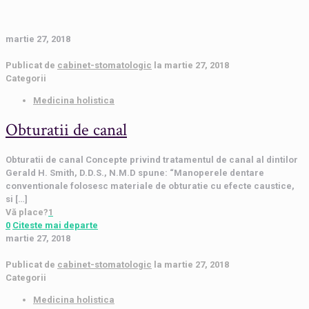
martie 27, 2018
Publicat de
cabinet-stomatologic
la
martie 27, 2018
Categorii
Medicina holistica
Obturatii de canal
Obturatii de canal Concepte privind tratamentul de canal al dintilor
Gerald H. Smith, D.D.S., N.M.D spune: “Manoperele dentare
conventionale folosesc materiale de obturatie cu efecte caustice,
si
[…]
Vă place?
1
0
Citeste mai departe
martie 27, 2018
Publicat de
cabinet-stomatologic
la
martie 27, 2018
Categorii
Medicina holistica