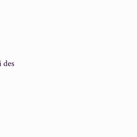
i des