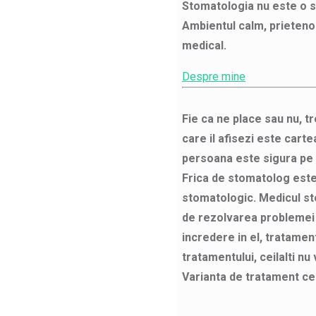
Stomatologia nu este o st
Ambientul calm, prietenos
medical.
Despre mine
Fie ca ne place sau nu, t
care il afisezi este cart
persoana este sigura pe s
Frica de stomatolog este
stomatologic. Medicul sto
de rezolvarea problemei d
incredere in el, tratamen
tratamentului, ceilalti nu
Varianta de tratament cea