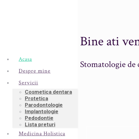
Bine ati ven
Acasa
Stomatologie de c
Despre mine
Servicii
Cosmetica dentara
Protetica
Parodontologie
Implantologie
Pedodontie
Lista preturi
Medicina Holistica