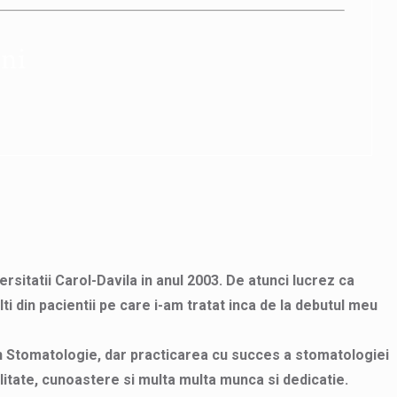
eni
itatii Carol-Davila in anul 2003. De atunci lucrez ca
ti din pacientii pe care i-am tratat inca de la debutul meu
in Stomatologie, dar practicarea cu succes a stomatologiei
bilitate, cunoastere si multa multa munca si dedicatie.