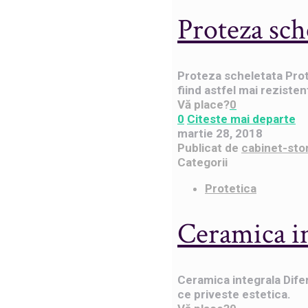
Proteza sch
Proteza scheletata Prot
fiind astfel mai rezisten
Vă place?
0
0
Citeste mai departe
martie 28, 2018
Publicat de
cabinet-sto
Categorii
Protetica
Ceramica in
Ceramica integrala Difer
ce priveste estetica.